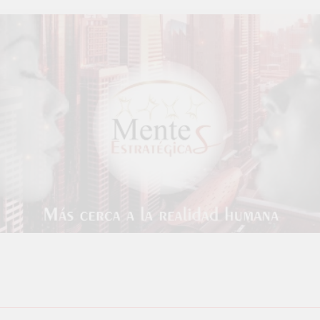
ntes Estratégicas
dad Humana