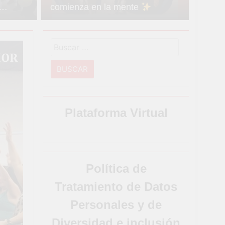
comienza en la mente
ción
Buscar:
Plataforma Virtual
Política de
Tratamiento de Datos
Personales y de
Diversidad e inclusión