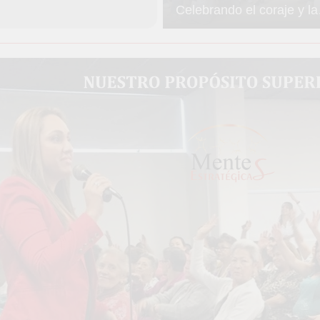
Celebrando el coraje y la
esperanza en la Corpora
Elena y Juan