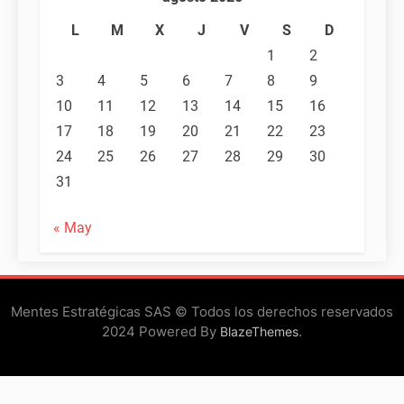
L
M
X
J
V
S
D
1
2
3
4
5
6
7
8
9
10
11
12
13
14
15
16
17
18
19
20
21
22
23
24
25
26
27
28
29
30
31
« May
Mentes Estratégicas SAS © Todos los derechos reservados
2024 Powered By
.
BlazeThemes